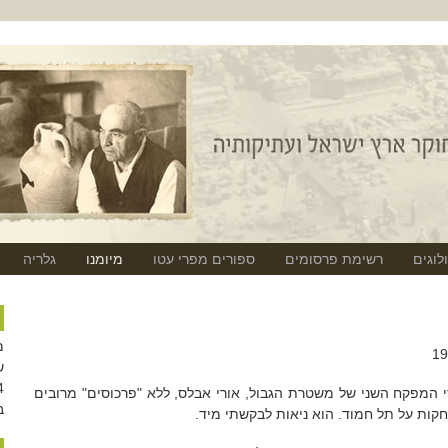
לוגים
רשימת פרסומים
ספורים מפרי עטו
מיומנו
גלריה
מ
ש
י המפקח השני של משטרת הגבול, אורי אבלס, ללא "פרכוסים" מרובים
ב
תחקות על תל חמוד. הוא ניאות לבקשתי מיד.