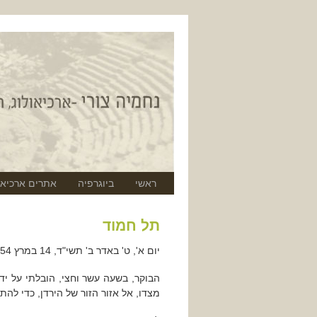
ראשי
ביוגרפיה
אתרים ארכיאו
תל חמוד
יום א', ט' באדר ב' תשי"ד, 14 במרץ 1954
הבוקר, בשעה עשר וחצי, הובלתי על יד
מצדו, אל אזור הזור של הירדן, כדי לה